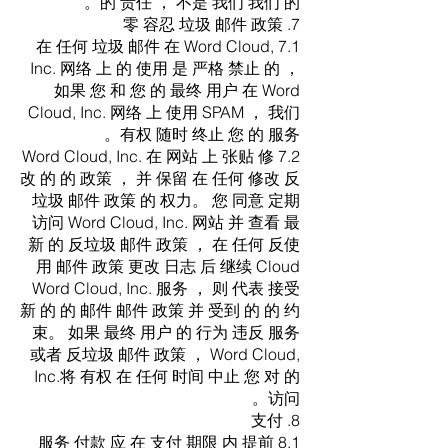
的 责任 ， 不是 我们 我们 的。
7. 零 容忍 垃圾 邮件 政策
7.1 在 任何 垃圾 邮件 在 Word Cloud,
Inc. 网络 上 的 使用 是 严格 禁止 的 ，
如果 您 和 您 的 最终 用户 在 Word
Cloud, Inc. 网络 上 使用 SPAM ， 我们
有权 随时 终止 您 的 服务。
7.2 Word Cloud, Inc. 在 网站 上 张贴 修
改 的 的 政策 ， 并 保留 在 任何 修改 反
垃圾 邮件 政策 的 权力。 您 同意 定期
访问 Word Cloud, Inc. 网站 并 查看 最
新 的 反垃圾 邮件 政策 ， 在 任何 反使
用 邮件 政策 更改 日志 后 继续 Cloud
Word Cloud, Inc. 服务 ， 则 代表 接受
新 的 的 邮件 邮件 政策 并 受到 的 的 约
束。 如果 最终 用户 的 行为 违反 服务
或者 反垃圾 邮件 政策 ， Word Cloud,
Inc.将 有权 在 任何 时间 中止 您 对 的
访问。
8. 支付
8.1 服务 付款 应 在 支付 期限 内 提前