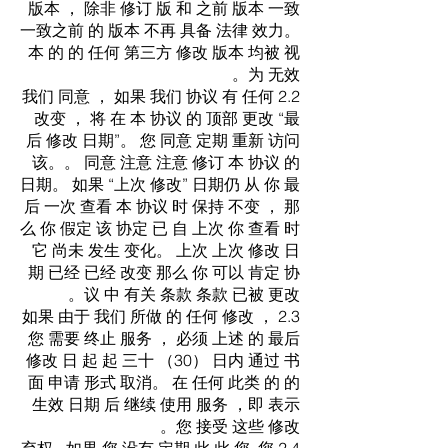
版本 ， 除非 修订 版 和 之前 版本 一致
一致之前 的 版本 不再 具备 法律 效力。
本 的 的 任何 第三方 修改 版本 均被 视
为 无效。
2.2 我们 同意 ， 如果 我们 协议 有 任何
改变 ， 将 在 本 协议 的 顶部 更改 “最
后 修改 日期”。 您 同意 定期 重新 访问
该。。 同意 注意 注意 修订 本 协议 的
日期。 如果 “上次 修改” 日期仍 从 你 最
后 一次 查看 本 协议 时 保持 不变 ， 那
么 你 假定 该 协定 已 自 上次 你 查看 时
它 尚未 发生 变化。 上次 上次 修改 日
期 已经 已经 改变 那么 你 可以 肯定 协
议 中 有关 条款 条款 已被 更改。
2.3 如果 由于 我们 所做 的 任何 修改 ，
您 需要 终止 服务 ， 必须 上述 的 最后
修改 日 起 起 三十 （30） 日内 通过 书
面 申请 形式 取消。 在 任何 此类 的 的
生效 日期 后 继续 使用 服务 ，即 表示
您 接受 这些 修改。