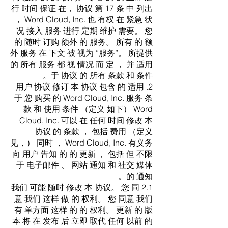
行 时间 保证 在， 协议 第 17 条 中 列出
， Word Cloud, Inc. 也 有权 在 紧急 状
况 接入 服务 进行 定期 维护 需要。 您
的 随时 订购 额外 的 服务。 所有 的 额
外 服务 在 下文 被 视为 “服务”。 所提供
的 所有 服务 都 视 情况 而 定 ， 并 适用
于 协议 的 所有 条款 和 条件。
2. 用户 协议 修订 本 协议 包含 的 适用
于 您 购买 的 Word Cloud, Inc. 服务 条
款 和 使用 条件 （定义 如下） Word
Cloud, Inc. 可以 在 任何 时间 修改 本
协议 的 条款 ， 包括 费用 （定义
见，） 同时 ， Word Cloud, Inc. 有义务
向 用户 告知 的 的 更新 ， 包括 但 不限
于 电子邮件 、 网站 通知 和 社交 媒体
的 通知。
2.1 我们 可能 随时 修改 本 协议。 您 同
意 我们 这样 做 的 权利。 您 同意 我们
有 单方面 这样 的 的 权利。 更新 的 版
本 将 在 发布 后 立即 取代 任何 以前 的