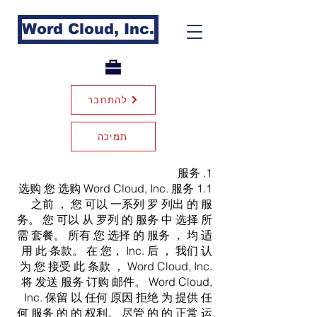
Word Cloud, Inc.
להתחבר
תמיכה
1. 服务
1.1 选购 您 选购 Word Cloud, Inc. 服务
之前 ， 您 可以 一系列 罗 列出 的 服
务。 您 可以 从 罗列 的 服务 中 选择 所
需 套餐。 所有 您 选择 的 服务 ， 均 适
用 此 条款。 在 您， Inc. 后 ， 我们 认
为 您 接受 此 条款 ， Word Cloud, Inc.
将 发送 服务 订购 邮件。 Word Cloud,
Inc. 保留 以 任何 原因 拒绝 为 提供 任
何 服务 的 的 权利。 尽管 的 的 正常 运