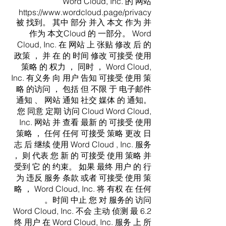
Word Cloud, Inc. 的 网站
https://www.wordcloud.page/privacy
被 找到。 其中 部分 并入 本文 作为 并
作为 本文Cloud 的 一部分。 Word
Cloud, Inc. 在 网站 上 张贴 修改 后 的
政策 ， 并 在 的 时间 修改 可接受 使用
策略 的 权力 ， 同时 ， Word Cloud,
Inc. 有义务 向 用户 告知 可接受 使用 策
略 的访问 ， 包括 但 不限 于 电子邮件
通知 、 网站 通知 社交 媒体 的 通知。
您 同意 定期 访问 Cloud Word Cloud,
Inc. 网站 并 查看 最新 的 可接受 使用
策略 ， 任何 任何 可接受 策略 更改 日
志 后 继续 使用 Word Cloud , Inc. 服务
， 则 代表 您 新 的 可接受 使用 策略 并
受到 它 的 约束。 如果 最终 用户 的 行
为 违反 服务 条款 或者 可接受 使用 策
略 ， Word Cloud, Inc. 将 有权 在 任何
时间 中止 您 对 服务的 访问。
6.2 Word Cloud, Inc. 不会 主动 侦测 最
终 用户 在 Word Cloud, Inc. 服务 上 所