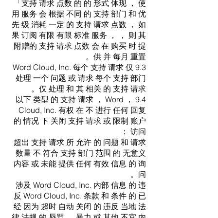
「支持 请求 点数 的 的 形式 体现 ， 使
用 服务 会 根据 不同 的 支持 部门 和 优
先 级 消耗 一定 的 支持 请求 点数 ， 如
果 订阅 有限 有限 标准 服务 ， ， 则 其
附赠的 支持 请求 点数 会 在 购买 时 提
供 并 每月 重置。
9.3 Word Cloud, Inc. 每个 支持 请求 仅
处理 一个 问题 或 请求 每个 支持 部门
仅 处理 和 其 相关 的 支持 请求。
9.4 ， 以下 类型 的 支持 请求 ， Word
Cloud, Inc. 有权 在 不 进行 任何 回复
的 情况 下 关闭 支持 请求 或 限制 账户
访问 ：
超出 支持 请求 所 允许 的 问题 和 请求
数量 不 符合 支持 部门 范围 的 无意义
内容 或 未能 提供 任何 有效 信息 的 询
问。
涉及 Word Cloud, Inc. 内部 信息 的 违
反 Word Cloud, Inc. 条款 和 条件 的 已
经 因为 超时 自动 关闭 的 违反 当地 法
律 法规 的 辱骂 、 暴力 或 其他 不宜 内