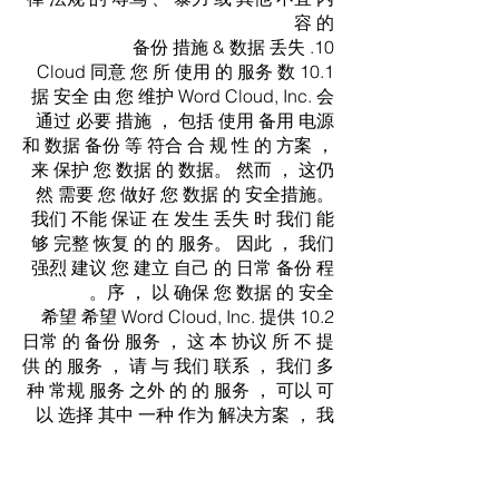
容 的
10. 备份 措施 & 数据 丢失
10.1 Cloud 同意 您 所 使用 的 服务 数
据 安全 由 您 维护 Word Cloud, Inc. 会
通过 必要 措施 ， 包括 使用 备用 电源
和 数据 备份 等 符合 合 规 性 的 方案 ，
来 保护 您 数据 的 数据。 然而 ， 这仍
然 需要 您 做好 您 数据 的 安全措施。
我们 不能 保证 在 发生 丢失 时 我们 能
够 完整 恢复 的 的 服务。 因此 ， 我们
强烈 建议 您 建立 自己 的 日常 备份 程
序 ， 以 确保 您 数据 的 安全。
10.2 希望 希望 Word Cloud, Inc. 提供
日常 的 备份 服务 ， 这 本 协议 所 不 提
供 的 服务 ， 请 与 我们 联系 ， 我们 多
种 常规 服务 之外 的 的 服务 ， 可以 可
以 选择 其中 一种 作为 解决方案 ， 我
们 将 通过 一个 的 书面 协议 提供 所有
服务。
11. 资源 使用 & 安全