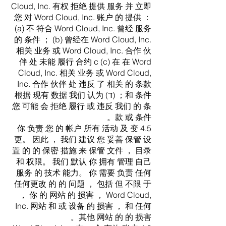
Cloud, Inc. 有权 拒绝 提供 服务 并 立即
您 对 Word Cloud, Inc. 账户 的 提供 ：
(a) 不 符合 Word Cloud, Inc. 曾经 服务
的 条件 ； (b) 曾经在 Word Cloud, Inc.
相关 业务 或 Word Cloud, Inc. 合作 伙
伴 处 未能 履行 合约 c (c) 在 在 Word
Cloud, Inc. 相关 业务 或 Word Cloud,
Inc. 合作 伙伴 处 违反 了 相关 的 条款
和 条件； (ד) 根据 现有 数据 我们 认为
您 可能 会 拒绝 履行 或 违反 我们 的 条
款 或 条件。
4.5 你 负责 您 的 帐户 所有 活动 及 变
更。 因此 ， 我们 建议 您 妥善 保管 设
置 的 的 保密 措施 来 保管 文件 ， 目录
和 权限。 我们 默认 你 拥有 管理 自己
服务 的 技术 能力。 你 需要 负责 任何
任何更改 的 的 问题 ， 包括 但 不限 于
， 你 的 网站 的 损害 ， Word Cloud,
Inc. 网站 和 或 设备 的 损害 ， 和 任何
其他 网站 的 的 损害。