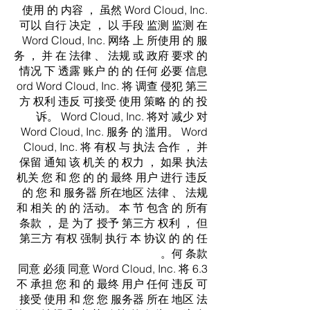
使用 的 内容 ， 虽然 Word Cloud, Inc.
可以 自行 决定 ， 以 手段 监测 监测 在
Word Cloud, Inc. 网络 上 所使用 的 服
务 ， 并 在 法律 、 法规 或 政府 要求 的
情况 下 透露 账户 的 的 任何 必要 信息
ord Word Cloud, Inc. 将 调查 侵犯 第三
方 权利 违反 可接受 使用 策略 的 的 投
诉。 Word Cloud, Inc. 将对 减少 对
Word Cloud, Inc. 服务 的 滥用。 Word
Cloud, Inc. 将 有权 与 执法 合作 ， 并
保留 通知 该 机关 的 权力 ， 如果 执法
机关 您 和 您 的 的 最终 用户 进行 违反
的 您 和 服务器 所在地区 法律 、 法规
和 相关 的 的 活动。 本 节 包含 的 所有
条款 ， 是 为了 授予 第三方 权利 ， 但
第三方 有权 强制 执行 本 协议 的 的 任
何 条款。
6.3 同意 必须 同意 Word Cloud, Inc. 将
不 承担 您 和 的 最终 用户 任何 违反 可
接受 使用 和 您 您 服务器 所在 地区 法