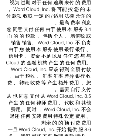
视为 过期 对于 任何 逾期 未付 的 费用
， Word Cloud, Inc. 将 可能 按 您 的 未
付 款项 收取 一定 的 / 适用 法律 允许 的
最高 费率 利息。
8.4 您 同意 支付 任何 由于 使用 本 服务
而 的 的 税款 ， 包括 个人 、 增值税 或
销售 销售。 Word Cloud, Inc. 不 负责
由于 您 使用 本 服务 使用 银行 银行 、
信用卡 、 资金 不足 以及 任何 您 与 与
Cloud 的 金融 机构 产生 的 任何 费用。
Word Cloud, Inc. 应该 得到 全额 付款
， 由于 税收 、 汇率 汇率 差异 银行 收
费 、 转账 收费 等 产生 额外 费用 ， 您
需要 自行 支付。
8.5 从 也 同意 支付 从 Word Cloud, Inc.
产生 的 任何 律师 费用 、 代收 和 其他
费用。 同时 ， Word Cloud, Inc. 不会
退还 任何 安装 费用 特殊 设定 费用 、
剩余 的 的 预 付费 费用。
8.6 一旦 Word Cloud, Inc. 开始 提供 服