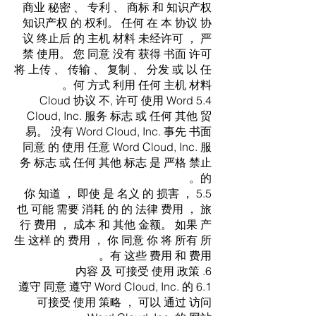
商业 秘密 、 专利 、 商标 和 知识产权
知识产权 的 权利。 任何 在 本 协议 协
议 终止后 的 主机 材料 未经许可 ， 严
禁 使用。 您 同意 没有 获得 书面 许可
将 上传 、 传输 、 复制 、 分发 或 以 任
何 方式 利用 任何 主机 材料。
5.4 Cloud 协议 不, 许可 使用 Word
Cloud, Inc. 服务 标志 或 任何 其他 贸
易。 没有 Word Cloud, Inc. 事先 书面
同意 的 使用 任意 Word Cloud, Inc. 服
务 标志 或 任何 其他 标志 是 严格 禁止
的。
5.5 你 知道 ， 即使 是 名义 的 损害 ，
也 可能 需要 消耗 的 的 法律 费用 ， 旅
行 费用 ， 成本 和 其他 金额。 如果 产
生 这样 的 费用 ， 你 同意 你 将 所有 所
有 这些 费用 和 费用。
6. 内容 及 可接受 使用 政策
6.1 遵守 同意 遵守 Word Cloud, Inc. 的
可接受 使用 策略 ， 可以 通过 访问