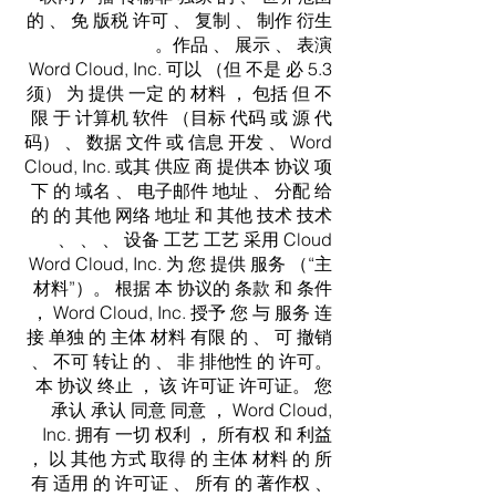
的 、 免 版税 许可 、 复制 、 制作 衍生
作品 、 展示 、 表演。
5.3 Word Cloud, Inc. 可以 （但 不是 必
须） 为 提供 一定 的 材料 ， 包括 但 不
限 于 计算机 软件 （目标 代码 或 源 代
码） 、 数据 文件 或 信息 开发 、 Word
Cloud, Inc. 或其 供应 商 提供本 协议 项
下 的 域名 、 电子邮件 地址 、 分配 给
的 的 其他 网络 地址 和 其他 技术 技术
、 、 、 设备 工艺 工艺 采用 Cloud
Word Cloud, Inc. 为 您 提供 服务 （“主
材料”）。 根据 本 协议的 条款 和 条件
， Word Cloud, Inc. 授予 您 与 服务 连
接 单独 的 主体 材料 有限 的 、 可 撤销
、 不可 转让 的 、 非 排他性 的 许可。
本 协议 终止 ， 该 许可证 许可证。 您
承认 承认 同意 同意 ， Word Cloud,
Inc. 拥有 一切 权利 ， 所有权 和 利益
， 以 其他 方式 取得 的 主体 材料 的 所
有 适用 的 许可证 、 所有 的 著作权 、