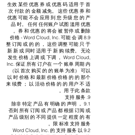
生效 某些 优惠 券 或 优惠 码 适用 于 首
次 付款 的 金额 减免。 这些 优惠 券 和
优惠 可能 不会 应用 到 您 升级 您 的 产
品 时。 任何 任何账户 试图 滥用 优惠
券 和 优惠 的 将会 被 暂停 或 删除。
8.9 价格 - Word Cloud, Inc. 可能 会 调
整 订阅 或 的 的 ， 这些 调整 可能 只 于
新 新 或 同时 适用 于 新 购 续费。 无论
发生 价格 上调 或 下调 ， Word Cloud,
Inc. 保证 所有 订户在 一个 账单 周期 内
（以 首次 购买 的 的 账单 为准） 可以
以 时 价格 和 最新 价格 价格 的 的 那个
来 续费 ； 以 活动 价格 的 的 用户 不 适
用 于此 条款。
9. 支持 服务
9.1 除非 特定 产品 有 明确 的 声明 ，
否则 所有 订阅 或 产品 都 根据 订阅 或
产品 级别 的 不同 提供 一定 程度 的 有
限 标准 支持 服务。
9.2 Word Cloud, Inc. 的 支持 服务 以