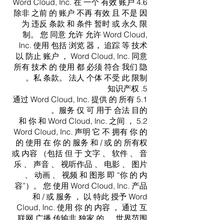
4.6 Word Cloud, Inc. 在 一个 有效 账户
除非 之前 的 账户 不再 有效 且 不是 因
为 违反 条款 和 条件 暂时 或 永久 限
制。 您 同意 允许 允许 Word Cloud,
Inc. 使用 包括 浏览 器， 追踪 等 技术
以 防止 账户 ， Word Cloud, Inc. 同意
所有 技术 的 使用 都 必须 符合 我们 隐
私 条款。 法人 个体 不受 此 限制。
5. 知识产权
5.1 通过 Word Cloud, Inc. 提供 的 所有
服务 仅 可 用于 合法 目的。
5.2 和 你 和 Word Cloud, Inc. 之间 ，
Word Cloud, Inc. 声明 它 不 拥有 你 的
的 使用 在 你 的 服务 和 / 或 的 所有权
或 内容 （包括 但 于 文字 、 软件 、 音
乐 、 声音 、 视听作品 、 电影 、 图片
、 动画 、 视频 和 图形 即 “你 的 内
容”）。 您 使用 Word Cloud, Inc. 产品
和 / 或 服务 ， 以 特此 授予 Word
Cloud, Inc. 使用 你 的 内容 ， 通过 互
联网 广播 传输非 独家 的 、 世界范围