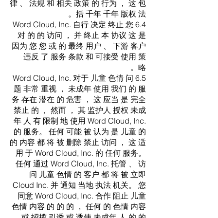
律 、 法规 和 相关 政策 的 行为 ， 这 包
括 千年 千年 版权 法。
6.4 Word Cloud, Inc. 自行 决定 终止 您
对 的 的 访问 ， 并 终止 本 协议 这 是
因为 您 您 或 的 最终 用户 、 下游 客户
违反 了 服务 条款 和 可接受 使用 策
略。
6.5 Word Cloud, Inc. 对于 儿童 色情 问
题 非常 重视 ， 未成年 使用 我们 的 服
务 存在 潜在 的 危害 ， 这 应当 是 完全
禁止 的 ， 然而 ， 其 监护人 授权 未成
年 人 有 限制 地 使用 Word Cloud, Inc.
的 服务。 任何 可能 被 认为 是 儿童 的
的 内容 都 将 被 删除 禁止 访问 ， 这 适
用 于 Word Cloud, Inc. 的 任何 服务。
任何 通过 Word Cloud, Inc. 托管 、 访
问 儿童 色情 的 客户 都 将 被 立即
Cloud Inc. 并 通知 当地 执法 机关。 您
同意 Word Cloud, Inc. 合作 阻止 儿童
色情 内容 的 的 的 ， 任何 的 色情 内容
， 或 招揽 引诱 或 诱使 未成年 人 的 的