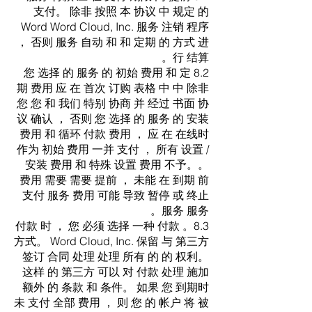
支付。 除非 按照 本 协议 中 规定 的
Word Word Cloud, Inc. 服务 注销 程序
， 否则 服务 自动 和 和 定期 的 方式 进
行 结算。
8.2 您 选择 的 服务 的 初始 费用 和 定
期 费用 应 在 首次 订购 表格 中 中 除非
您 您 和 我们 特别 协商 并 经过 书面 协
议 确认 ， 否则 您 选择 的 服务 的 安装
费用 和 循环 付款 费用 ， 应 在 在线时
作为 初始 费用 一并 支付 ， 所有 设置 /
安装 费用 和 特殊 设置 费用 不予。。
费用 需要 需要 提前 ， 未能 在 到期 前
支付 服务 费用 可能 导致 暂停 或 终止
服务 服务。
8.3。 付款 时 ， 您 必须 选择 一种 付款
方式。 Word Cloud, Inc. 保留 与 第三方
签订 合同 处理 处理 所有 的 的 权利。
这样 的 第三方 可以 对 付款 处理 施加
额外 的 条款 和 条件。 如果 您 到期时
未 支付 全部 费用 ， 则 您 的 帐户 将 被