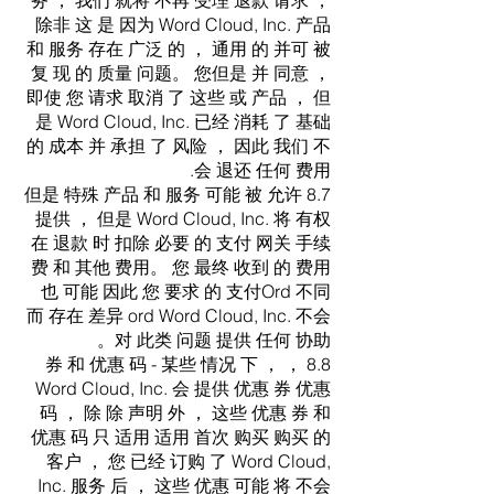
务 ， 我们 就将 不再 受理 退款 请求 ，
除非 这 是 因为 Word Cloud, Inc. 产品
和 服务 存在 广泛 的 ， 通用 的 并可 被
复 现 的 质量 问题。 您但是 并 同意 ，
即使 您 请求 取消 了 这些 或 产品 ， 但
是 Word Cloud, Inc. 已经 消耗 了 基础
的 成本 并 承担 了 风险 ， 因此 我们 不
会 退还 任何 费用.
8.7 但是 特殊 产品 和 服务 可能 被 允许
提供 ， 但是 Word Cloud, Inc. 将 有权
在 退款 时 扣除 必要 的 支付 网关 手续
费 和 其他 费用。 您 最终 收到 的 费用
也 可能 因此 您 要求 的 支付Ord 不同
而 存在 差异 ord Word Cloud, Inc. 不会
对 此类 问题 提供 任何 协助。
8.8 ， 券 和 优惠 码 - 某些 情况 下 ，
Word Cloud, Inc. 会 提供 优惠 券 优惠
码 ， 除 除 声明 外 ， 这些 优惠 券 和
优惠 码 只 适用 适用 首次 购买 购买 的
客户 ， 您 已经 订购 了 Word Cloud,
Inc. 服务 后 ， 这些 优惠 可能 将 不会