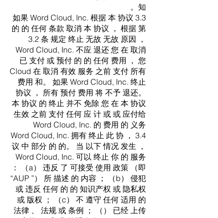
知。
3.3 如果 Word Cloud, Inc. 根据 本 协议
的 的 任何 条款 取消 本 协议 ， 根据 第
3.2 条 规定 终止 无故 无故 原因 ，
Word Cloud, Inc. 不应 退还 您 在 取消
已 支付 或 预付 的 的 任何 费用 ， 您
Cloud 在 取消 有效 服务 之前 支付 所有
费用 和。 如果 Word Cloud, Inc. 终止
协议 ， 所有 预付 费用 将 不予 退还。
本 协议 的 终止 并不 免除 您 在 本 协议
生效 之前 支付 任何 应 计 或 或 应付给
Word Cloud, Inc. 的 费用 的 义务
3.4 ， Word Cloud, Inc. 拥有 终止 此 协
议 中 部分 的 的。 当 以下 情况 发生 ，
Word Cloud, Inc. 可以 终止 你 的 服务
： （a） 违反 了 可接受 使用 政策 （即
“AUP ”） 所 描述 的 内容 ； （b） 侵犯
或 违反 任何 的 的 知识产权 或 隐私权
或 版权 ； （c） 不 遵守 任何 适用 的
法律 、 法规 或 条例 ； （） 已经 上传