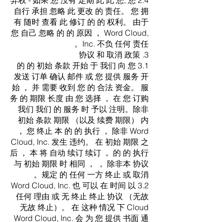
2.4 弃权 - 如果 您 没有 定期 此 此 您, 您
自行 承担 忽略 此 更改 的 责任。 您 拥
有 随时 查看 此 修订 的 的 权利。 由于
您 自己 忽略 的 的 原因 ， Word Cloud,
Inc. 不负 任何 责任。
3. 协议 和 取消 政策
3.1 的 的 初始 条款 开始 于 我们 向 您
发送 订单 确认 邮件 或 您 提供 服务 开
始 ， 并 需要 收到 您 的 合法 资金。 服
务 的 期限 长度 由 您 选择 ， 在 您 订购
我们 我们 的 服务 时 予以 注明。除非
初始 条款 期限 （以及 续费 期限） 内
， 您 终止 本 的 的 执行 ， 除非 Word
Cloud, Inc. 发生 违约。 在 初始 期限 之
后 ， 本 将 自动 续订 续订 ， 的 的 执行
与 初始 期限 时 相同 ， ， 除非本 协议
规定 的 任何 一方 终止 或 取消。
3.2 Word Cloud, Inc. 也 可以 在 时间 以
任何 理由 或 无 终止 终止 协议 （无故
无故 终止）。 在 这种 情况 下 Cloud
Word Cloud, Inc. 会 为 您 提供 书面 通