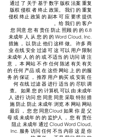
通过 了 关于 基于 数字 版权 法案 重复
版权 侵权 者 终止 政策。 我们 的 重复
侵权 终止 政策 的 副本 可 应 要求 提供
给 我们 的 客户。
6.8 您 同意 您 有 责任 防止 照顾 的 的
未成年 人 从 您 的 的 Word Cloud, Inc.
措施 ， 以 防止 他们 这样 做。 许多 商
业 在线 安全 过滤 可 这 可以 用户 限制
未成年 人 的 的 或 不适当 的 访问 请 注
意 ， 本 网站 不 作 任何 陈述 有关 有关
的 任何 产品 或 在 这些 网站 上 的 的服
务 的 保证 ， 推荐 用户 购买 或 安装 任
何 在线 过滤 器 进行 适当 的 尽职 调
查。 如果 您 的 计算机 可以 由 未成年
人 进行 访问 您 同意 同意 采取 特别 措
施 防止 防止 未成年 浏览 本 网站 网站
最后 ， 您 您 同意Cloud 如果 你 是 父
母 或 未成年 的 的 监护人 ， 您 有 责任
阻止 未成年 通过 Cloud Word Cloud,
Inc. 服务 访问 任何 不当 内容 这 是 你