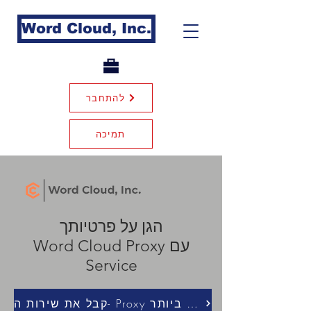
Word Cloud, Inc.
להתחבר
תמיכה
הגן על פרטיותך
עם Word Cloud Proxy
Service
קבל את שירות ה- Proxy המהיר ביותר