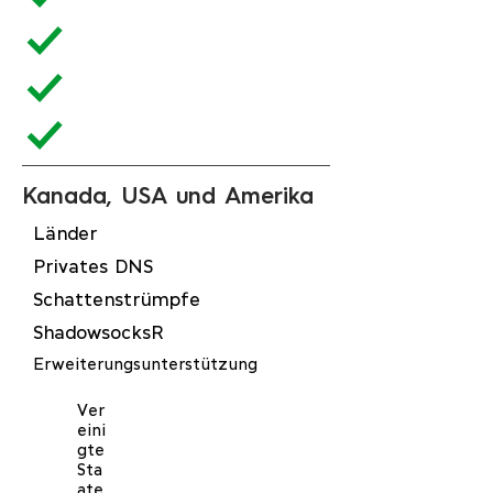
Kanada, USA und Amerika
Länder
Privates DNS
Schattenstrümpfe
ShadowsocksR
Erweiterungsunterstützung
Ver
eini
gte
Sta
ate