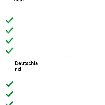
Deutschla
nd