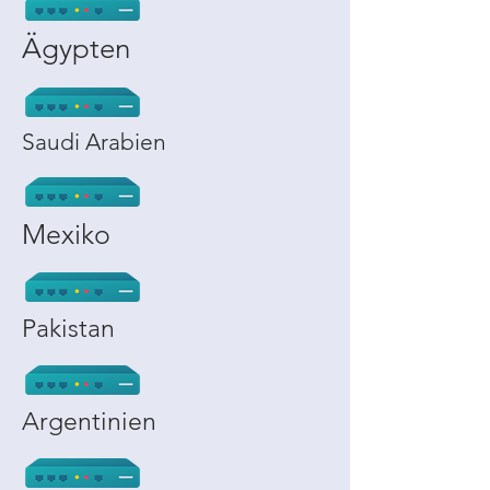
Ägypten
Saudi Arabien
Mexiko
Pakistan
Argentinien