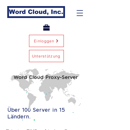
Word Cloud, Inc.
Einloggen
Unterstützung
Word Cloud Proxy-Server
The Fastest VPN Proxy Service Provider for Enterprises
Über 100 Server in 15
Ländern.