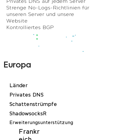
Privates DNS auf jedem Server
Strenge No-Logs-Richtlinien für
unseren Server und unsere
Website
Kontrolliertes BGP
Europa
Länder
Privates DNS
Schattenstrümpfe
ShadowsocksR
Erweiterungsunterstützung
Frankr
eich